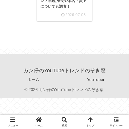
レ？年齢,身長や本名・炎上
についても調査！
2026.07.05
カン仔のYouTubeトレンドのぞき窓
ホーム
YouTuber
© 2026 カン仔のYouTubeトレンドのぞき窓.
メニュー
ホーム
検索
トップ
サイドバー